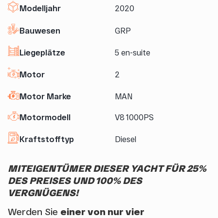
Modelljahr
2020
Bauwesen
GRP
Liegeplätze
5 en-suite
Motor
2
Motor Marke
MAN
Motormodell
V8 1000PS
Kraftstofftyp
Diesel
MITEIGENTÜMER DIESER YACHT FÜR 25%
DES PREISES UND 100% DES
VERGNÜGENS!
Werden Sie
einer von nur vier