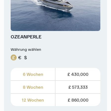
OZEANPERLE
Währung wählen
£
€
$
6 Wochen
£ 430,000
8 Wochen
£ 573,333
12 Wochen
£ 860,000