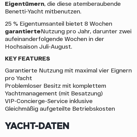
Eigentümern
, die diese atemberaubende
Benetti-Yacht mitbenutzen.
25 % Eigentumsanteil bietet 8 Wochen
garantierte
Nutzung pro Jahr, darunter zwei
aufeinanderfolgende Wochen in der
Hochsaison Juli-August.
KEY FEATURES
Garantierte Nutzung mit maximal vier Eignern
pro Yacht
Problemloser Besitz mit komplettem
Yachtmanagement (mit Besatzung)
VIP-Concierge-Service inklusive
Gleichmäßig aufgeteilte Betriebskosten
YACHT-DATEN