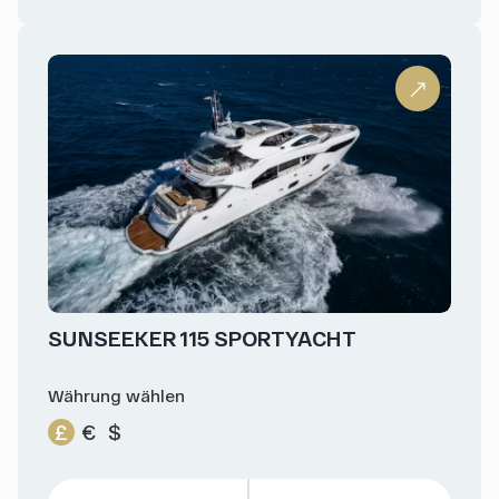
SUNSEEKER 115 SPORTYACHT
Währung wählen
£
€
$