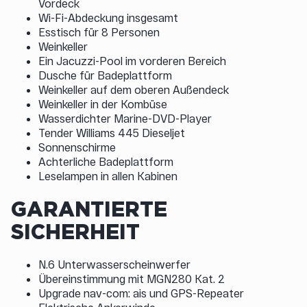
Vordeck
Wi-Fi-Abdeckung insgesamt
Esstisch für 8 Personen
Weinkeller
Ein Jacuzzi-Pool im vorderen Bereich
Dusche für Badeplattform
Weinkeller auf dem oberen Außendeck
Weinkeller in der Kombüse
Wasserdichter Marine-DVD-Player
Tender Williams 445 Dieseljet
Sonnenschirme
Achterliche Badeplattform
Leselampen in allen Kabinen
GARANTIERTE
SICHERHEIT
N.6 Unterwasserscheinwerfer
Übereinstimmung mit MGN280 Kat. 2
Upgrade nav-com: ais und GPS-Repeater