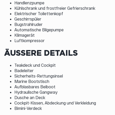
Handlenzpumpe
Kühlschrank und frostfreier Gefrierschrank
Elektrischer Toilettenkopf
Geschirrspüler
Bugstrahlruder
Automatische Bilgepumpe
Klimagerät
Luftkompressor
ÄUSSERE DETAILS
Teakdeck und Cockpit
Badeleiter
Sicherheits-Rettungsinsel
Marine Bootstisch
Aufblasbares Beiboot
Hydraulische Gangway
Dusche an Deck
Cockpit-Kissen, Abdeckung und Verkleidung
Bimini-Verdeck