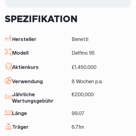
SPEZIFIKATION
Hersteller
Benetti
Modell
Delfino 95
Aktienkurs
£1,450,000
Verwendung
8 Wochen p.a.
Jährliche
€200,000
Wartungsgebühr
Länge
99.07
Träger
6.71m