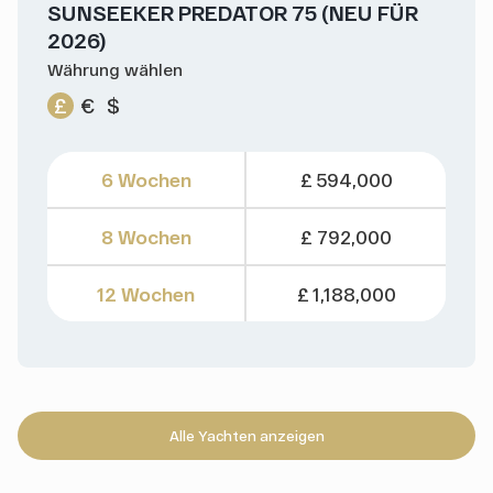
SUNSEEKER PREDATOR 75 (NEU FÜR
2026)
Währung wählen
£
€
$
6 Wochen
£ 594,000
8 Wochen
£ 792,000
12 Wochen
£ 1,188,000
Alle Yachten anzeigen