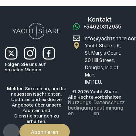
Kontakt
+34620812935
info@yachtshare.c
Yacht Share UK,
St Mary's Court,
20 Hill Street,
Folgen Sie uns auf
Douglas, Isle of
sozialen Medien
Man,
IM1 1EU.
Melden Sie sich an, um die
© 2026 Yacht Share.
neuesten Nachrichten,
Alle Rechte vorbehalten.
Updates und exklusive
Nutzungs
Datenschutz
Angebote über unsere
bedingung
bestimmung
Yachten und
en
en
Dienstleistungen zu
erhalten.