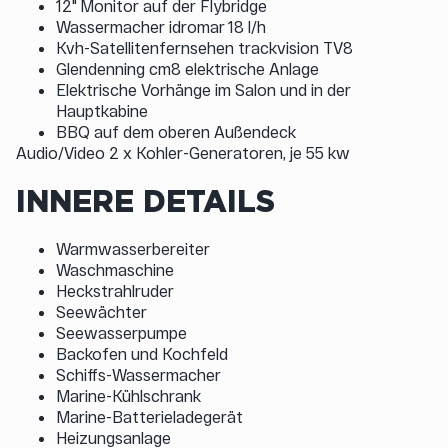
12" Monitor auf der Flybridge
Wassermacher idromar 18 l/h
Kvh-Satellitenfernsehen trackvision TV8
Glendenning cm8 elektrische Anlage
Elektrische Vorhänge im Salon und in der
Hauptkabine
BBQ auf dem oberen Außendeck
Audio/Video 2 x Kohler-Generatoren, je 55 kw
INNERE DETAILS
Warmwasserbereiter
Waschmaschine
Heckstrahlruder
Seewächter
Seewasserpumpe
Backofen und Kochfeld
Schiffs-Wassermacher
Marine-Kühlschrank
Marine-Batterieladegerät
Heizungsanlage