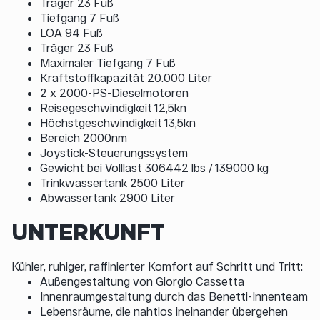
Träger 23 Fuß
Tiefgang 7 Fuß
LOA 94 Fuß
Träger 23 Fuß
Maximaler Tiefgang 7 Fuß
Kraftstoffkapazität 20.000 Liter
2 x 2000-PS-Dieselmotoren
Reisegeschwindigkeit 12,5kn
Höchstgeschwindigkeit 13,5kn
Bereich 2000nm
Joystick-Steuerungssystem
Gewicht bei Volllast 306442 lbs / 139000 kg
Trinkwassertank 2500 Liter
Abwassertank 2900 Liter
UNTERKUNFT
Kühler, ruhiger, raffinierter Komfort auf Schritt und Tritt:
Außengestaltung von Giorgio Cassetta
Innenraumgestaltung durch das Benetti-Innenteam
Lebensräume, die nahtlos ineinander übergehen