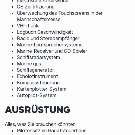
Elektrische Ankerwinde
CE-Zertifizierung
Überwachung des Touchscreens in der
Mannschaftsmesse
VHF-Funk
Logbuch Geschwindigkeit
Radio und Stereoempfänger
Marine-Lautsprechersysteme
Marine-Receiver und CD-Spieler
Schiffsradarsystem
Marine gps
Schiffsgenerator
Echolotinstrument
Kompasssteuerung
Kartenplotter-System
Autopilot-System
AUSRÜSTUNG
Alles, was Sie brauchen könnten:
Pilotensitz im Hauptsteuerhaus