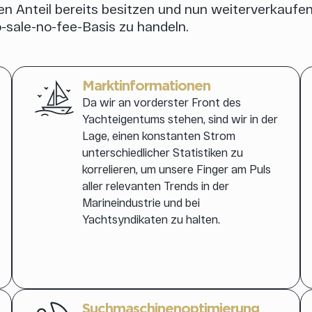
hren Anteil bereits besitzen und nun weiterverkauf
o-sale-no-fee-Basis zu handeln.
Marktinformationen
Da wir an vorderster Front des
Yachteigentums stehen, sind wir in der
Lage, einen konstanten Strom
unterschiedlicher Statistiken zu
korrelieren, um unsere Finger am Puls
aller relevanten Trends in der
Marineindustrie und bei
Yachtsyndikaten zu halten.
Suchmaschinenoptimierung