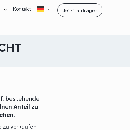
s
Kontakt
Jetzt anfragen
ACHT
uf, bestehende
lnen Anteil zu
chen.
le zu verkaufen