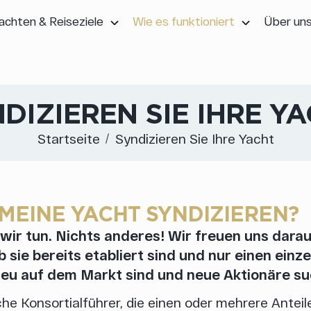
achten & Reiseziele
Wie es funktioniert
Über un
DIZIEREN SIE IHRE Y
Startseite
Syndizieren Sie Ihre Yacht
 MEINE YACHT SYNDIZIEREN?
wir tun. Nichts anderes! Wir freuen uns dara
sie bereits etabliert sind und nur einen einze
neu auf dem Markt sind und neue Aktionäre su
che Konsortialführer, die einen oder mehrere Antei