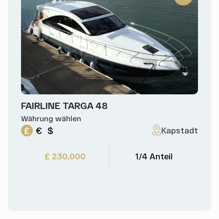
FAIRLINE TARGA 48
Währung wählen
£
€
$
Kapstadt
£ 230,000
1/4 Anteil