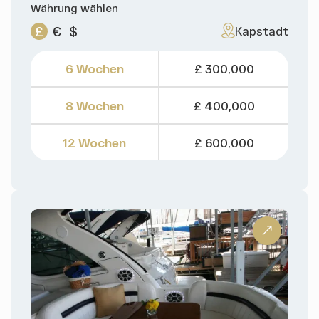
Währung wählen
£
€
$
Kapstadt
6 Wochen
£ 300,000
8 Wochen
£ 400,000
12 Wochen
£ 600,000