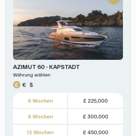
AZIMUT 60 - KAPSTADT
Währung wählen
£
€
$
6 Wochen
£ 225,000
8 Wochen
£ 300,000
12 Wochen
£ 450,000