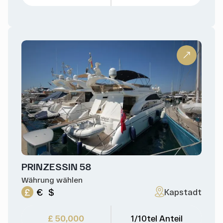
PRINZESSIN 58
Währung wählen
£
€
$
Kapstadt
£ 50,000
1/10tel Anteil