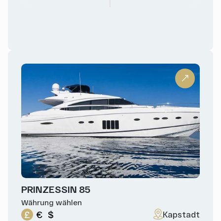
PRINZESSIN 85
Währung wählen
£
€
$
Kapstadt