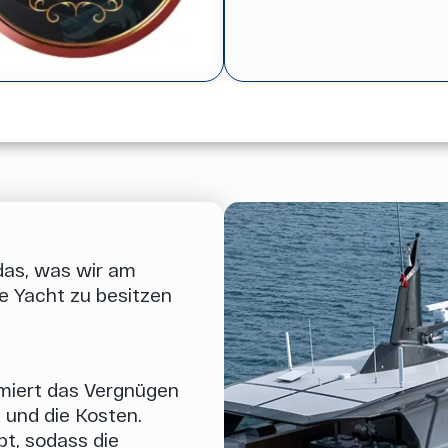
 das, was wir am
ne Yacht zu besitzen
iert das Vergnügen
t und die Kosten.
bt, sodass die