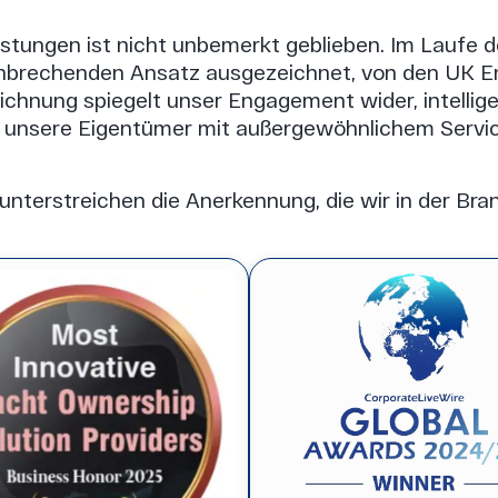
tungen ist nicht unbemerkt geblieben. Im Laufe d
nbrechenden Ansatz ausgezeichnet, von den UK Ent
chnung spiegelt unser Engagement wider, intellige
 unsere Eigentümer mit außergewöhnlichem Servi
terstreichen die Anerkennung, die wir in der Bran