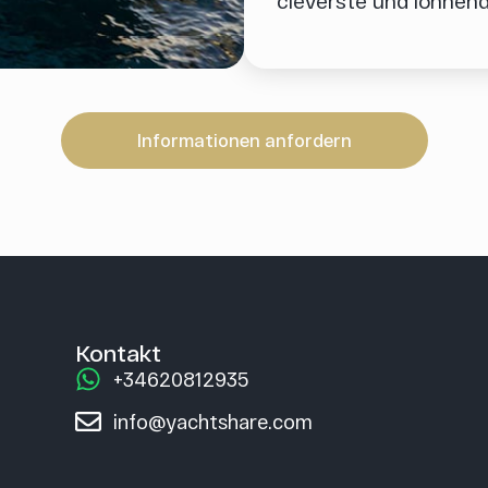
cleverste und lohnend
Informationen anfordern
Kontakt
+34620812935
info@yachtshare.com