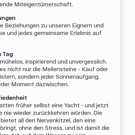
nende Miteigentümerschaft.
ungen
te Beziehungen zu unseren Eignern und
ise und jedes gemeinsame Erlebnis auf
n Tag
 mühelos, inspirierend und unvergesslich.
es nicht nur die Meilensteine - Kauf oder
eistern, sondern jeder Sonnenaufgang,
jeder Moment dazwischen.
iedenheit
atten früher selbst eine Yacht - und jetzt
ie nie wieder zurückkehren würden. Die
ietet all den Nervenkitzel, den eine
bringt, ohne den Stress, und ist damit die