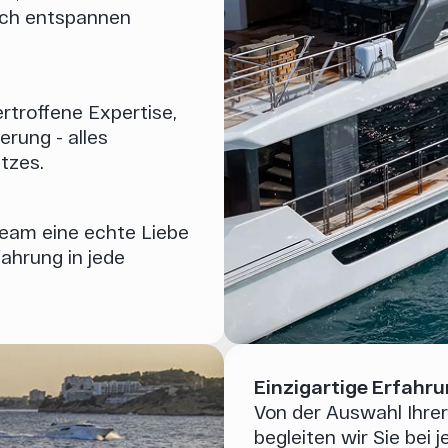
ich entspannen
troffene Expertise,
rung - alles
tzes.
Team eine echte Liebe
ahrung in jede
Einzigartige Erfahr
Von der Auswahl Ihrer
begleiten wir Sie bei 