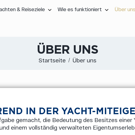
achten & Reiseziele
Wie es funktioniert
Über un
ÜBER UNS
Startseite
Über uns
END IN DER YACHT-MITEI
fgabe gemacht, die Bedeutung des Besitzes einer Y
 und einem vollständig verwalteten Eigentumserle