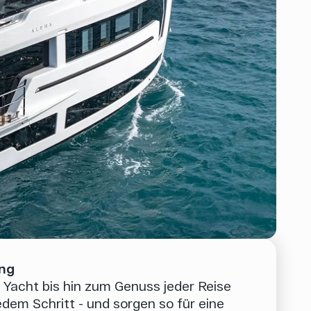
ung
 Yacht bis hin zum Genuss jeder Reise
jedem Schritt - und sorgen so für eine