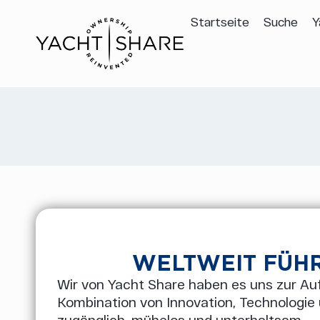
Startseite
Suche
Y
WELTWEIT FÜHR
Wir von Yacht Share haben es uns zur Au
Kombination von Innovation, Technologie
zugänglich, mühelos und unterhaltsam.