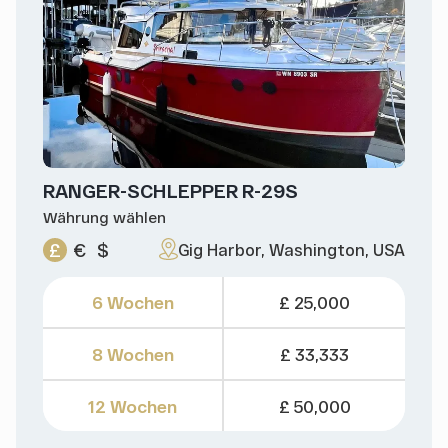
RANGER-SCHLEPPER R-29S
Währung wählen
£
€
$
Gig Harbor, Washington, USA
6 Wochen
£ 25,000
8 Wochen
£ 33,333
12 Wochen
£ 50,000