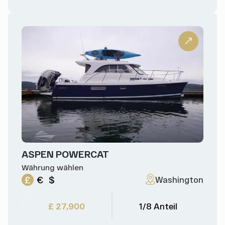
ASPEN POWERCAT
Währung wählen
£
€
$
Washington
£ 27,900
1/8 Anteil