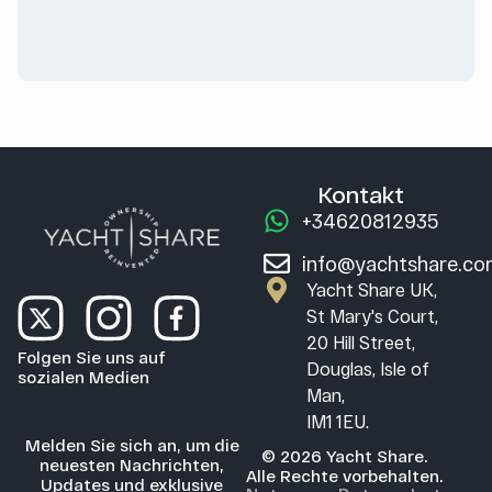
Kontakt
+34620812935
info@yachtshare.c
Yacht Share UK,
St Mary's Court,
20 Hill Street,
Folgen Sie uns auf
Douglas, Isle of
sozialen Medien
Man,
IM1 1EU.
Melden Sie sich an, um die
© 2026 Yacht Share.
neuesten Nachrichten,
Alle Rechte vorbehalten.
Updates und exklusive