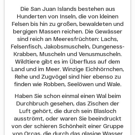
Die San Juan Islands bestehen aus
Hunderten von Inseln, die von kleinen
Felsen bis hin zu großen, bewaldeten und
bergigen Massen reichen. Die Gewässer
sind reich an Meeresfrüchten: Lachs,
Felsenfisch, Jakobsmuscheln, Dungeness-
Krabben, Muscheln und Venusmuscheln.
Wildtiere gibt es im Überfluss auf dem
Land und im Meer. Winzige Eichhörnchen,
Rehe und Zugvögel sind hier ebenso zu
finden wie Robben, Seelöwen und Wale.
Haben Sie schon einmal einen Wal beim
Durchbruch gesehen, das Zischen der
Luft gehört, die durch sein Blasloch
ausströmt, oder waren Sie beeindruckt
von der schieren Schönheit einer Gruppe
von Orcas, die durch das glasige Wasser