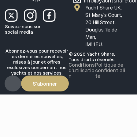
info@yachtshare.c
Yacht Share UK,
St Mary's Court,
20 Hill Street,
Suivez-nous sur
Douglas, île de
social media
Man,
IM1 1EU.
Abonnez-vous pour recevoir
© 2026 Yacht Share.
les dernières nouvelles,
Tous droits réservés.
mises à jour et offres
Conditions
Politique de
exclusives concernant nos
d'utilisatio
confidentiali
yachts et nos services.
n
té