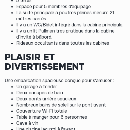
5 têtes
Espace pour 5 membres d'équipage
La suite principale à poutres pleines mesure 21
mètres carrés.
Il y a un WC/Bidet intégré dans la cabine principale.
Il y a un lit Pullman très pratique dans la cabine
d'invité à bâbord.
Rideaux occultants dans toutes les cabines
PLAISIR ET
DIVERTISSEMENT
Une embarcation spacieuse conçue pour s'amuser :
Un garage à tender
Deux canapés de bain
Deux ponts arrière spacieux
Nombreux bains de soleil sur le pont avant
Couverture Wi-Fi totale
Table à manger pour 8 personnes
Cave à vin
Une piscine jacuzzi à l'avant