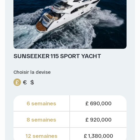
SUNSEEKER 115 SPORT YACHT
Choisir la devise
£
€
$
6 semaines
£ 690,000
8 semaines
£ 920,000
12 semaines
£ 1,380,000