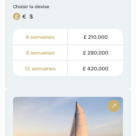
Choisir la devise
£
€
$
6 semaines
£ 210,000
8 semaines
£ 280,000
12 semaines
£ 420,000