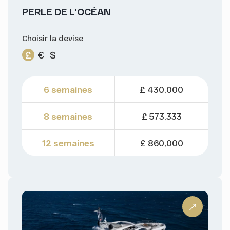
PERLE DE L'OCÉAN
Choisir la devise
£
€
$
6 semaines
£ 430,000
8 semaines
£ 573,333
12 semaines
£ 860,000