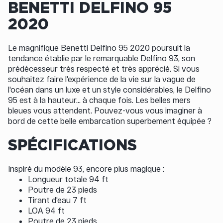
BENETTI DELFINO 95
2020
Le magnifique Benetti Delfino 95 2020 poursuit la
tendance établie par le remarquable Delfino 93, son
prédécesseur très respecté et très apprécié. Si vous
souhaitez faire l'expérience de la vie sur la vague de
l'océan dans un luxe et un style considérables, le Delfino
95 est à la hauteur... à chaque fois. Les belles mers
bleues vous attendent. Pouvez-vous vous imaginer à
bord de cette belle embarcation superbement équipée ?
SPÉCIFICATIONS
Inspiré du modèle 93, encore plus magique :
Longueur totale 94 ft
Poutre de 23 pieds
Tirant d'eau 7 ft
LOA 94 ft
Poutre de 23 pieds