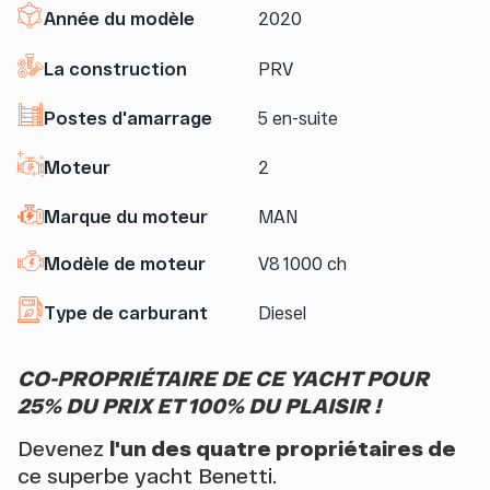
Année du modèle
2020
La construction
PRV
Postes d'amarrage
5 en-suite
Moteur
2
Marque du moteur
MAN
Modèle de moteur
V8 1000 ch
Type de carburant
Diesel
CO-PROPRIÉTAIRE DE CE YACHT POUR
25% DU PRIX ET 100% DU PLAISIR !
Devenez
l'un des quatre propriétaires de
ce superbe yacht Benetti.