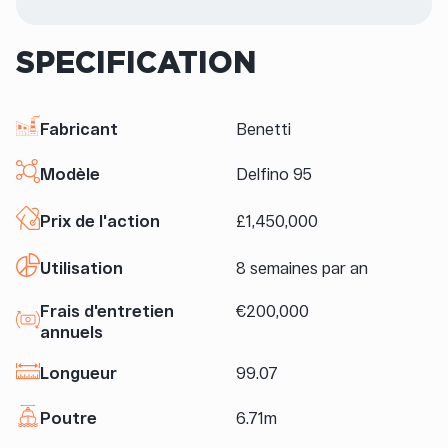
SPECIFICATION
Fabricant
Benetti
Modèle
Delfino 95
Prix de l'action
£1,450,000
Utilisation
8 semaines par an
Frais d'entretien
€200,000
annuels
Longueur
99.07
Poutre
6.71m