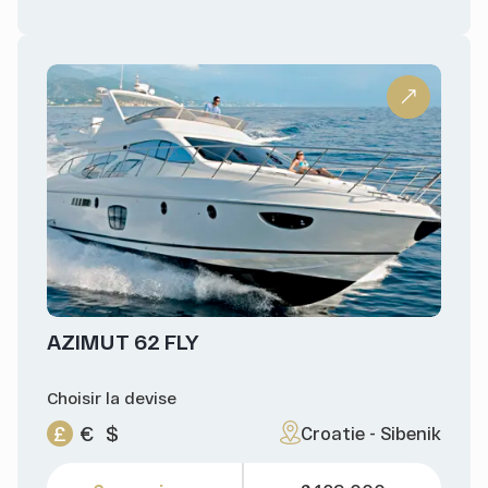
AZIMUT 62 FLY
Choisir la devise
£
€
$
Croatie - Sibenik