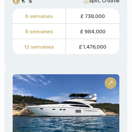
£
€
$
Split, Croatie
6 semaines
£ 738,000
8 semaines
£ 984,000
12 semaines
£ 1,476,000