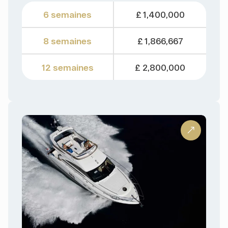
6 semaines
£ 1,400,000
8 semaines
£ 1,866,667
12 semaines
£ 2,800,000