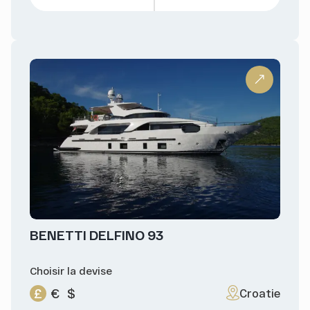
BENETTI DELFINO 93
Choisir la devise
£
€
$
Croatie