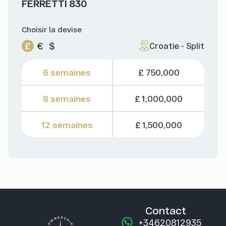
FERRETTI 830
Choisir la devise
£
€
$
Croatie - Split
6 semaines
£ 750,000
8 semaines
£ 1,000,000
12 semaines
£ 1,500,000
Contact
+34620812935