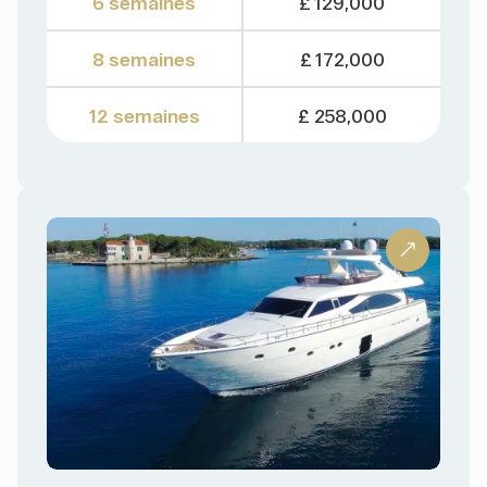
6 semaines
£ 129,000
8 semaines
£ 172,000
12 semaines
£ 258,000