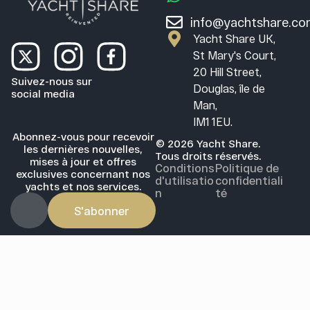
info@yachtshare.c
Yacht Share UK,
St Mary's Court,
20 Hill Street,
Suivez-nous sur
Douglas, île de
social media
Man,
IM1 1EU.
Abonnez-vous pour recevoir
© 2026 Yacht Share.
les dernières nouvelles,
Tous droits réservés.
mises à jour et offres
Conditions
Politique de
exclusives concernant nos
d'utilisatio
confidentiali
yachts et nos services.
n
té