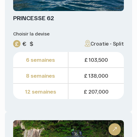
PRINCESSE 62
Choisir la devise
£
€
$
Croatie - Split
6 semaines
£ 103,500
8 semaines
£ 138,000
12 semaines
£ 207,000