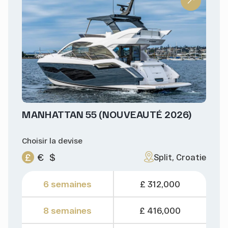
MANHATTAN 55 (NOUVEAUTÉ 2026)
Choisir la devise
£
€
$
Split, Croatie
6 semaines
£ 312,000
8 semaines
£ 416,000