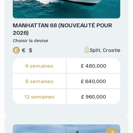
MANHATTAN 68 (NOUVEAUTÉ POUR
2026)
Choisir la devise
£
€
$
Split, Croatie
6 semaines
£ 480,000
8 semaines
£ 640,000
12 semaines
£ 960,000