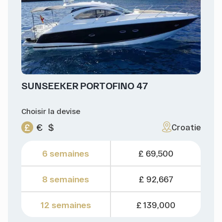
SUNSEEKER PORTOFINO 47
Choisir la devise
£
€
$
Croatie
6 semaines
£ 69,500
8 semaines
£ 92,667
12 semaines
£ 139,000