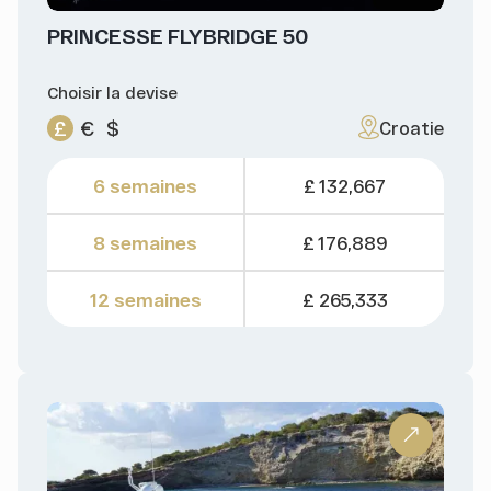
PRINCESSE FLYBRIDGE 50
Choisir la devise
£
€
$
Croatie
6 semaines
£ 132,667
8 semaines
£ 176,889
12 semaines
£ 265,333