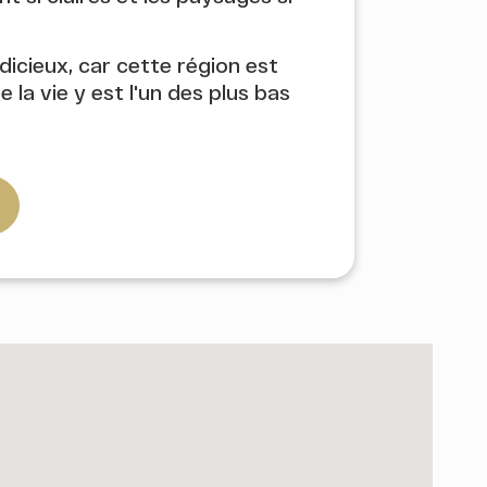
icieux, car cette région est
la vie y est l'un des plus bas