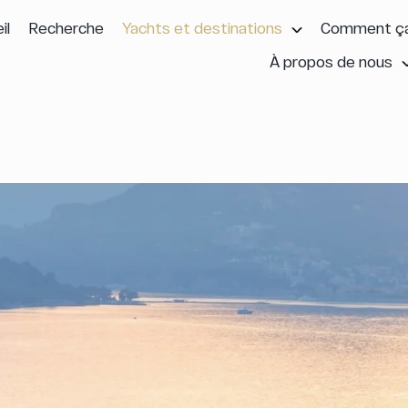
il
Recherche
Yachts et destinations
Comment ça
À propos de nous