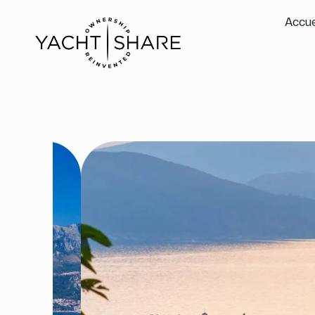
Accue