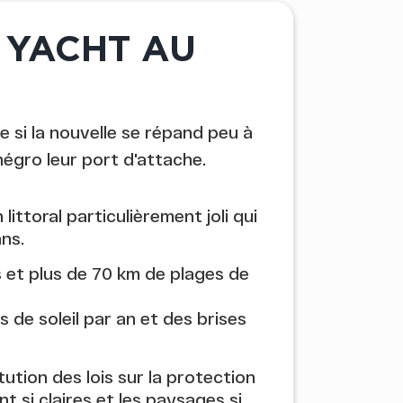
 YACHT AU
 si la nouvelle se répand peu à
égro leur port d'attache.
ttoral particulièrement joli qui
ns.
s et plus de 70 km de plages de
de soleil par an et des brises
ution des lois sur la protection
 si claires et les paysages si