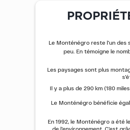
PROPRIÉT
Le Monténégro reste l'un des s
peu. En témoigne le nomb
Les paysages sont plus montagne
s'
Il y a plus de 290 km (180 mil
Le Monténégro bénéficie égale
En 1992, le Monténégro a été le
de l'environnement. C'est grâ