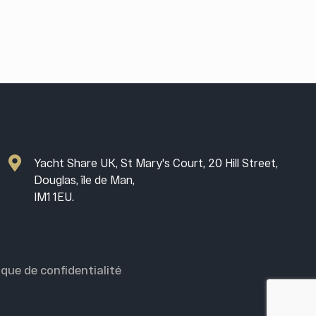
Yacht Share UK, St Mary's Court, 20 Hill Street,
Douglas, île de Man,
IM1 1EU.
ique de confidentialité