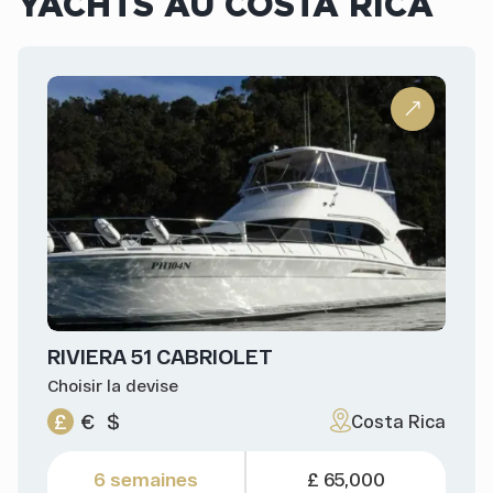
YACHTS AU COSTA RICA
RIVIERA 51 CABRIOLET
Choisir la devise
£
€
$
Costa Rica
6 semaines
£ 65,000