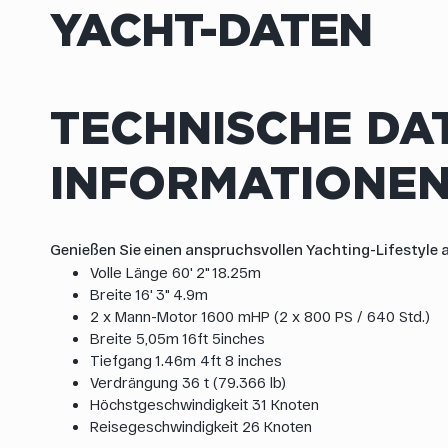
YACHT-DATEN
TECHNISCHE DA
INFORMATIONE
Genießen Sie einen anspruchsvollen Yachting-Lifestyle
Volle Länge 60' 2" 18.25m
Breite 16' 3" 4.9m
2 x Mann-Motor 1600 mHP (2 x 800 PS / 640 Std.)
Breite 5,05m 16ft 5inches
Tiefgang 1.46m 4ft 8 inches
Verdrängung 36 t (79.366 lb)
Höchstgeschwindigkeit 31 Knoten
Reisegeschwindigkeit 26 Knoten