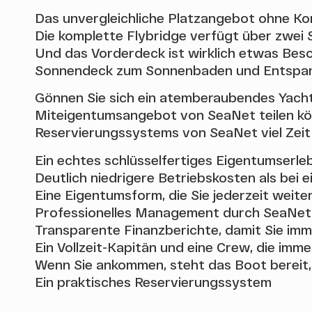
Das unvergleichliche Platzangebot ohne Ko
Die komplette Flybridge verfügt über zwei S
Und das Vorderdeck ist wirklich etwas Beson
Sonnendeck zum Sonnenbaden und Entspa
Gönnen Sie sich ein atemberaubendes Yacht-
Miteigentumsangebot von SeaNet teilen könn
Reservierungssystems von SeaNet viel Zeit
Ein echtes schlüsselfertiges Eigentumserleb
Deutlich niedrigere Betriebskosten als bei 
Eine Eigentumsform, die Sie jederzeit weit
Professionelles Management durch SeaNet, 
Transparente Finanzberichte, damit Sie imm
Ein Vollzeit-Kapitän und eine Crew, die imme
Wenn Sie ankommen, steht das Boot bereit,
Ein praktisches Reservierungssystem