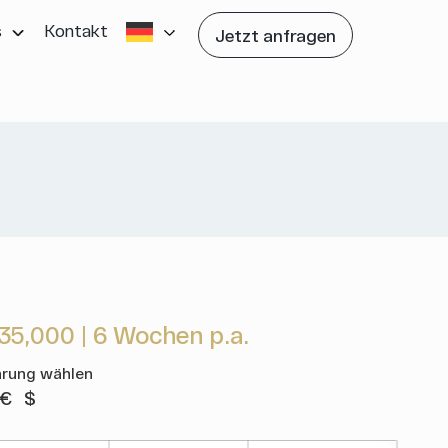
s
Kontakt
Jetzt anfragen
35,000
|
6 Wochen p.a.
rung wählen
€
$