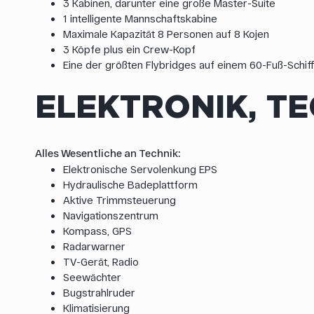
3 Kabinen, darunter eine große Master-Suite
1 intelligente Mannschaftskabine
Maximale Kapazität 8 Personen auf 8 Kojen
3 Köpfe plus ein Crew-Kopf
Eine der größten Flybridges auf einem 60-Fuß-Schif
ELEKTRONIK, T
Alles Wesentliche an Technik:
Elektronische Servolenkung EPS
Hydraulische Badeplattform
Aktive Trimmsteuerung
Navigationszentrum
Kompass, GPS
Radarwarner
TV-Gerät, Radio
Seewächter
Bugstrahlruder
Klimatisierung