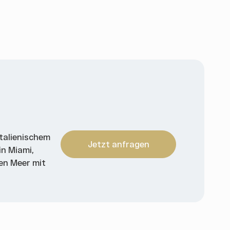
italienischem
Jetzt anfragen
in Miami,
den Meer mit