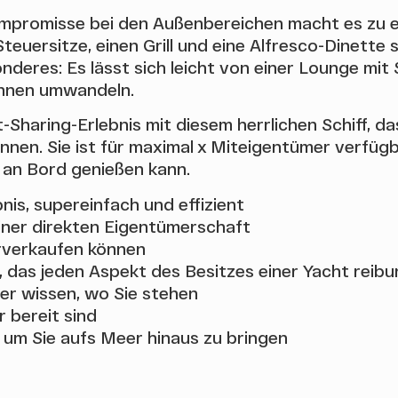
mpromisse bei den Außenbereichen macht es zu ei
teuersitze, einen Grill und eine Alfresco-Dinette
deres: Es lässt sich leicht von einer Lounge mit 
nnen umwandeln.
Sharing-Erlebnis mit diesem herrlichen Schiff, da
en. Sie ist für maximal x Miteigentümer verfügba
 an Bord genießen kann.
nis, supereinfach und effizient
einer direkten Eigentümerschaft
erverkaufen können
das jeden Aspekt des Besitzes einer Yacht reib
er wissen, wo Sie stehen
r bereit sind
 um Sie aufs Meer hinaus zu bringen