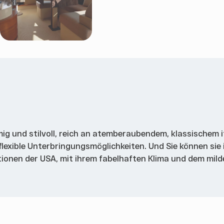
umig und stilvoll, reich an atemberaubendem, klassischem 
 flexible Unterbringungsmöglichkeiten. Und Sie können sie 
ationen der USA, mit ihrem fabelhaften Klima und dem mil