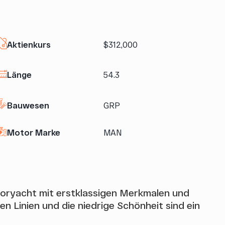
Aktienkurs
$312,000
Länge
54.3
Bauwesen
GRP
Motor Marke
MAN
toryacht mit erstklassigen Merkmalen und
en Linien und die niedrige Schönheit sind ein