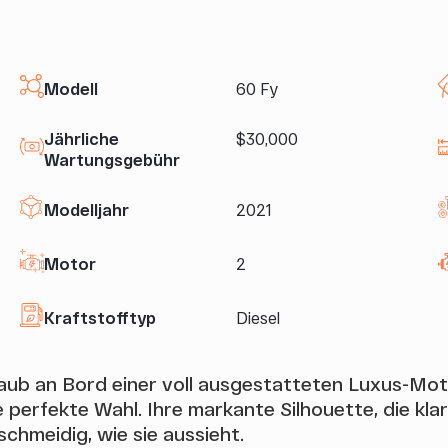
Modell
60 Fy
Jährliche
$30,000
Wartungsgebühr
Modelljahr
2021
Motor
2
Kraftstofftyp
Diesel
aub an Bord einer voll ausgestatteten Luxus-Mo
e perfekte Wahl. Ihre markante Silhouette, die klar
chmeidig, wie sie aussieht.