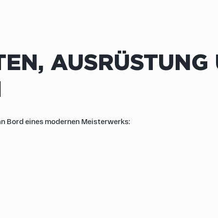
TEN, AUSRÜSTUNG
N
 an Bord eines modernen Meisterwerks: