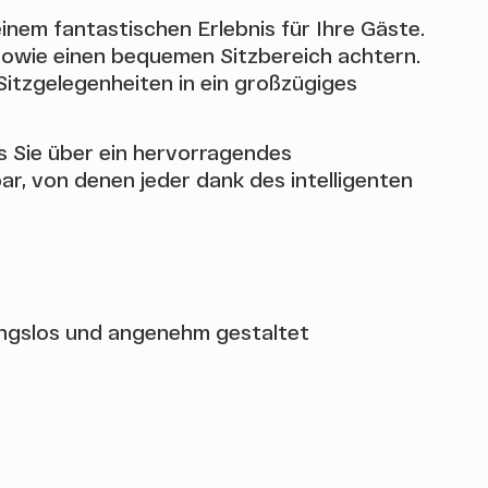
nem fantastischen Erlebnis für Ihre Gäste.
 sowie einen bequemen Sitzbereich achtern.
Sitzgelegenheiten in ein großzügiges
s Sie über ein hervorragendes
r, von denen jeder dank des intelligenten
ungslos und angenehm gestaltet