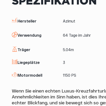
SPEZIFIKATION
Hersteller
Azimut
Verwendung
64 Tage im Jahr
Träger
5.04m
Liegeplätze
3
Motormodell
1150 PS
Wenn Sie einen echten Luxus-Kreuzfahrturl
Annehmlichkeiten im Sinn haben, ist dies Ihr
echter Blickfang, und sie bewegt sich so ges