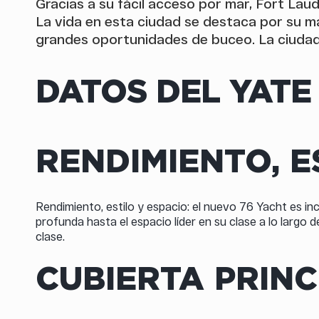
Gracias a su fácil acceso por mar, Fort Lau
La vida en esta ciudad se destaca por su ma
grandes oportunidades de buceo. La ciudad 
DATOS DEL YATE
RENDIMIENTO, E
Rendimiento, estilo y espacio: el nuevo 76 Yacht es i
profunda hasta el espacio líder en su clase a lo largo
clase.
CUBIERTA PRINC