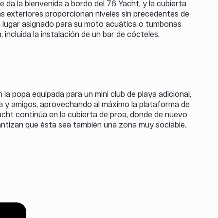
e da la bienvenida a bordo del 76 Yacht, y la cubierta
tas exteriores proporcionan niveles sin precedentes de
, un lugar asignado para su moto acuática o tumbonas
incluida la instalación de un bar de cócteles.
la popa equipada para un mini club de playa adicional,
ilia y amigos, aprovechando al máximo la plataforma de
acht continúa en la cubierta de proa, donde de nuevo
rantizan que ésta sea también una zona muy sociable.