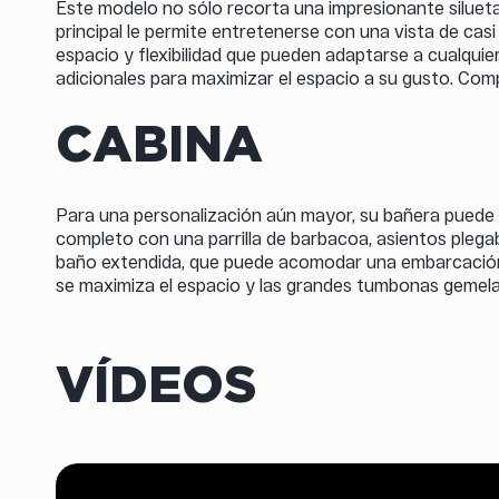
Este modelo no sólo recorta una impresionante silueta e
principal le permite entretenerse con una vista de casi
espacio y flexibilidad que pueden adaptarse a cualquie
adicionales para maximizar el espacio a su gusto. Comp
CABINA
Para una personalización aún mayor, su bañera puede a
completo con una parrilla de barbacoa, asientos plegab
baño extendida, que puede acomodar una embarcación au
se maximiza el espacio y las grandes tumbonas gemelas
VÍDEOS