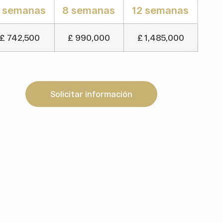
 semanas
8 semanas
12 semanas
£ 742,500
£ 990,000
£ 1,485,000
Solicitar información