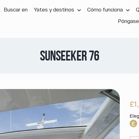
Buscar en
Yates y destinos
Cómo funciona
Q
Póngase
SUNSEEKER 76
£1
Ele
£