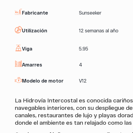
Fabricante
Sunseeker
Utilización
12 semanas al año
Viga
5.95
Amarres
4
Modelo de motor
V12
La Hidrovía Intercostal es conocida cariño
navegables interiores, con su despliegue de 
canales, restaurantes de lujo y playas dorada
donde el ambiente es tan relajado como las