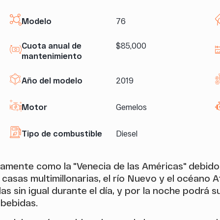
Modelo
76
Cuota anual de
$85,000
mantenimiento
Año del modelo
2019
Motor
Gemelos
Tipo de combustible
Diesel
samente como la "Venecia de las Américas" debido
casas multimillonarias, el río Nuevo y el océano A
s sin igual durante el día, y por la noche podrá s
 bebidas.