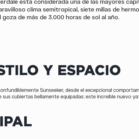
derdale está considerada una de las mayores capit
ravilloso clima semitropical, siete millas de her
goza de más de 3.000 horas de sol al año.
STILO Y ESPACIO
nconfundiblemente Sunseeker, desde el excepcional comportami
 de sus cubiertas bellamente equipadas: este increíble nuevo y
IPAL