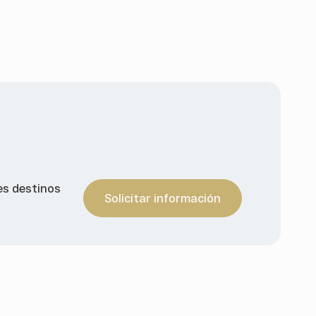
es destinos
Solicitar información