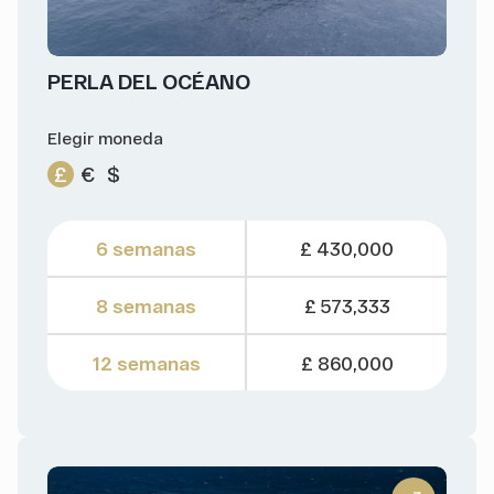
PERLA DEL OCÉANO
Elegir moneda
£
€
$
6 semanas
£ 430,000
8 semanas
£ 573,333
12 semanas
£ 860,000