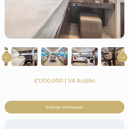
£1,100,000
|
1/4 Acción
Solicitar información