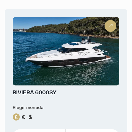
RIVIERA 6000SY
Elegir moneda
£
€
$