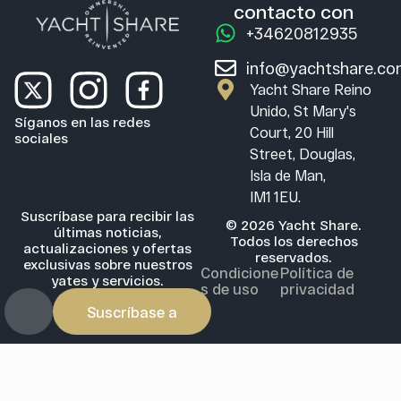
contacto con
+34620812935
info@yachtshare.c
Yacht Share Reino
Unido, St Mary's
Síganos en las redes
Court, 20 Hill
sociales
Street, Douglas,
Isla de Man,
IM1 1EU.
Suscríbase para recibir las
© 2026 Yacht Share.
últimas noticias,
Todos los derechos
actualizaciones y ofertas
reservados.
exclusivas sobre nuestros
Condicione
Política de
yates y servicios.
s de uso
privacidad