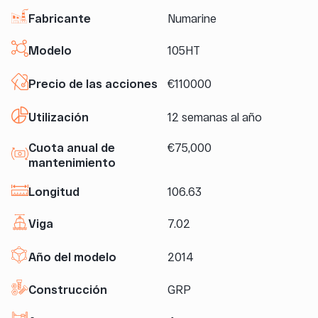
Fabricante
Numarine
Modelo
105HT
Precio de las acciones
€110000
Utilización
12 semanas al año
Cuota anual de
€75,000
mantenimiento
Longitud
106.63
Viga
7.02
Año del modelo
2014
Construcción
GRP