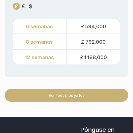
£
€
$
6 semanas
£ 594,000
8 semanas
£ 792,000
12 semanas
£ 1,188,000
Ver todos los yates
Póngase en