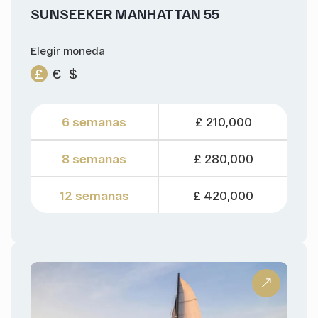
SUNSEEKER MANHATTAN 55
Elegir moneda
£
€
$
6 semanas
£ 210,000
8 semanas
£ 280,000
12 semanas
£ 420,000