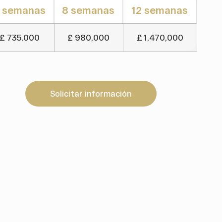
 semanas
8 semanas
12 semanas
£ 735,000
£ 980,000
£ 1,470,000
Solicitar información