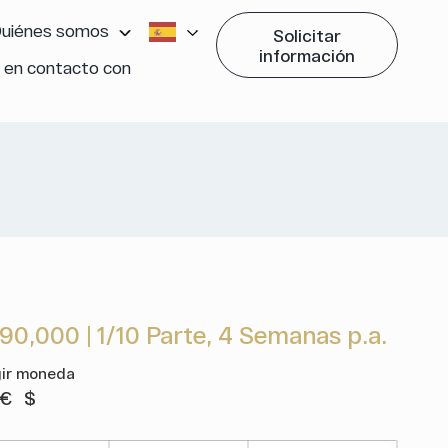
uiénes somos
Solicitar
información
 en contacto con
90,000
|
1/10 Parte, 4 Semanas p.a.
gir moneda
€
$