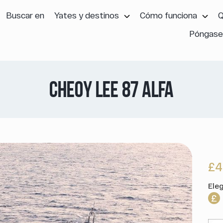
Buscar en
Yates y destinos
Cómo funciona
Q
Póngase
CHEOY LEE 87 ALFA
£4
Ele
£