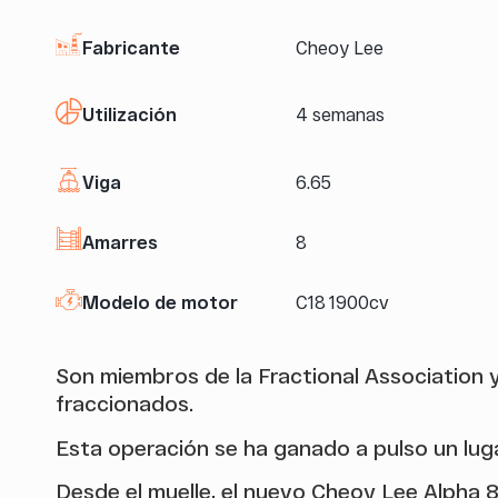
Fabricante
Cheoy Lee
Utilización
4 semanas
Viga
6.65
Amarres
8
Modelo de motor
C18 1900cv
Son miembros de la Fractional Association y
fraccionados.
Esta operación se ha ganado a pulso un luga
Desde el muelle, el nuevo Cheoy Lee Alpha 8