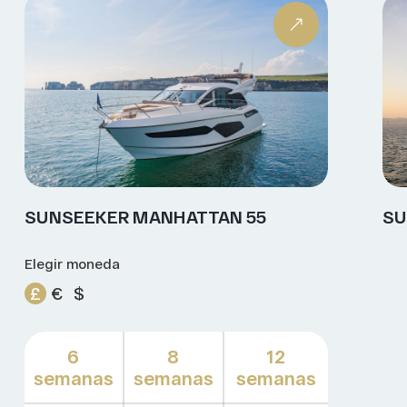
SUNSEEKER MANHATTAN 55
SU
Elegir moneda
£
€
$
6
8
12
semanas
semanas
semanas