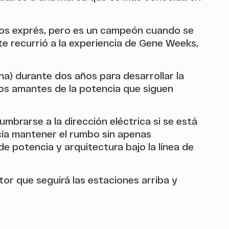
vos exprés, pero es un campeón cuando se
te recurrió a la experiencia de Gene Weeks,
) durante dos años para desarrollar la
los amantes de la potencia que siguen
brarse a la dirección eléctrica si se está
ecía mantener el rumbo sin apenas
e potencia y arquitectura bajo la línea de
or que seguirá las estaciones arriba y