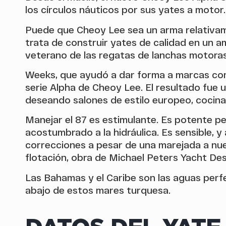
los círculos náuticos por sus yates a motor.
Puede que Cheoy Lee sea un arma relativam
trata de construir yates de calidad en un a
veterano de las regatas de lanchas motoras
Weeks, que ayudó a dar forma a marcas com
serie Alpha de Cheoy Lee. El resultado fue
deseando salones de estilo europeo, coci
Manejar el 87 es estimulante. Es potente p
acostumbrado a la hidráulica. Es sensible, 
correcciones a pesar de una marejada a nues
flotación, obra de Michael Peters Yacht Des
Las Bahamas y el Caribe son las aguas perfe
abajo de estos mares turquesa.