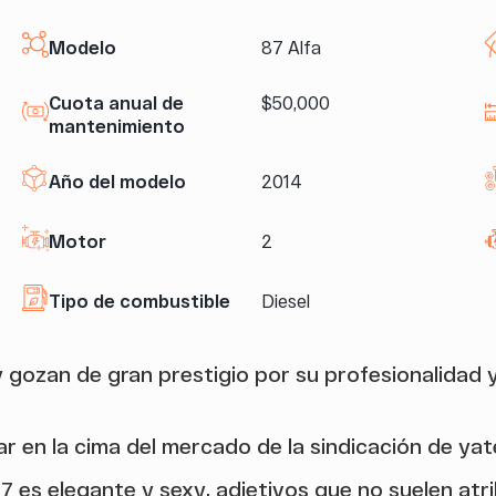
Modelo
87 Alfa
Cuota anual de
$50,000
mantenimiento
Año del modelo
2014
Motor
2
Tipo de combustible
Diesel
 gozan de gran prestigio por su profesionalidad y
r en la cima del mercado de la sindicación de yat
7 es elegante y sexy, adjetivos que no suelen at