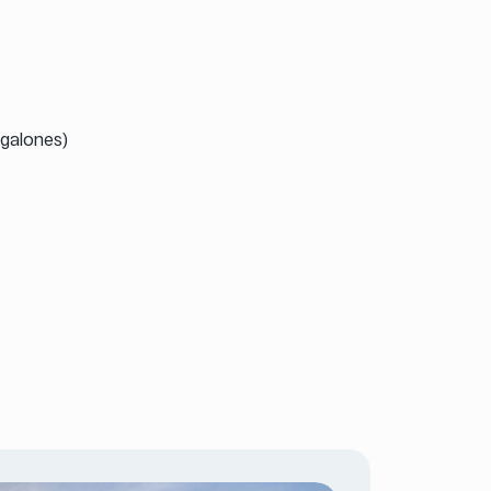
 galones)