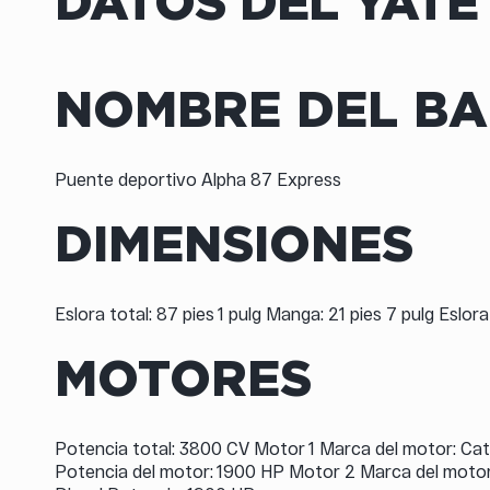
DATOS DEL YATE
NOMBRE DEL B
Puente deportivo Alpha 87 Express
DIMENSIONES
Eslora total: 87 pies 1 pulg Manga: 21 pies 7 pulg Eslo
MOTORES
Potencia total: 3800 CV Motor 1 Marca del motor: Cat
Potencia del motor: 1900 HP Motor 2 Marca del motor: