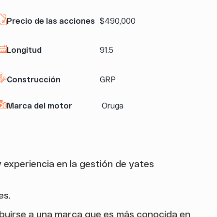
Precio de las acciones
$490,000
Longitud
91.5
Construcción
GRP
Marca del motor
Oruga
 experiencia en la gestión de yates
es.
ribuirse a una marca que es más conocida en