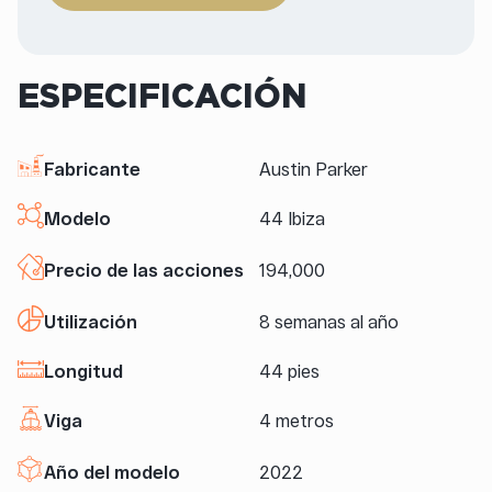
ESPECIFICACIÓN
Fabricante
Austin Parker
Modelo
44 Ibiza
Precio de las acciones
194,000
Utilización
8 semanas al año
Longitud
44 pies
Viga
4 metros
Año del modelo
2022