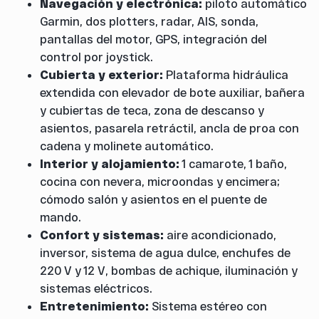
Navegación y electrónica:
piloto automático
Garmin, dos plotters, radar, AIS, sonda,
pantallas del motor, GPS, integración del
control por joystick.
Cubierta y exterior:
Plataforma hidráulica
extendida con elevador de bote auxiliar, bañera
y cubiertas de teca, zona de descanso y
asientos, pasarela retráctil, ancla de proa con
cadena y molinete automático.
Interior y alojamiento:
1 camarote, 1 baño,
cocina con nevera, microondas y encimera;
cómodo salón y asientos en el puente de
mando.
Confort y sistemas:
aire acondicionado,
inversor, sistema de agua dulce, enchufes de
220 V y 12 V, bombas de achique, iluminación y
sistemas eléctricos.
Entretenimiento:
Sistema estéreo con