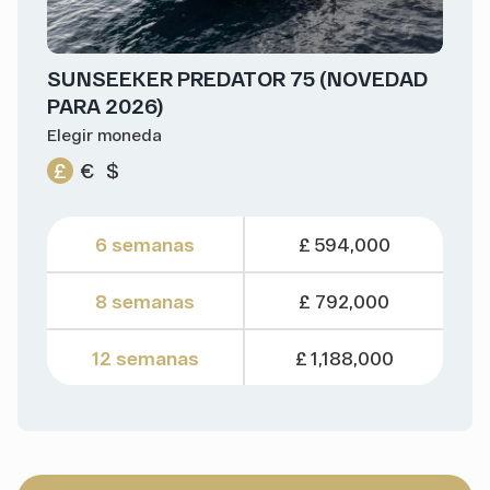
SUNSEEKER PREDATOR 75 (NOVEDAD
PARA 2026)
Elegir moneda
£
€
$
6 semanas
£ 594,000
8 semanas
£ 792,000
12 semanas
£ 1,188,000