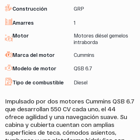
Construcción
GRP
Amarres
1
Motor
Motores diésel gemelos
intraborda
Marca del motor
Cummins
Modelo de motor
QSB 6.7
Tipo de combustible
Diesel
Impulsado por dos motores Cummins QSB 6.7
que desarrollan 550 CV cada uno, el 44
ofrece agilidad y una navegación suave. Su
cabina y cubierta cuentan con amplias
superficies de teca, cómodos asientos,