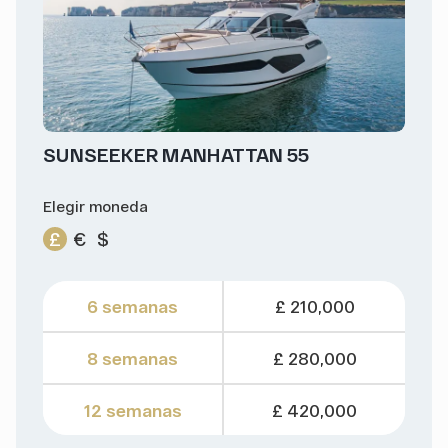
SUNSEEKER MANHATTAN 55
Elegir moneda
£
€
$
6 semanas
£ 210,000
8 semanas
£ 280,000
12 semanas
£ 420,000