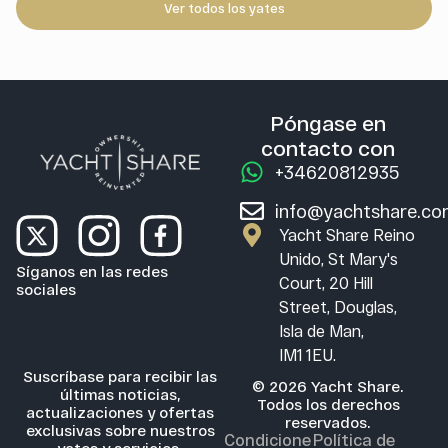
Ver todos los yates
Póngase en
contacto con
+34620812935
info@yachtshare.c
Yacht Share Reino
Unido, St Mary's
Síganos en las redes
Court, 20 Hill
sociales
Street, Douglas,
Isla de Man,
IM1 1EU.
Suscríbase para recibir las
© 2026 Yacht Share.
últimas noticias,
Todos los derechos
actualizaciones y ofertas
reservados.
exclusivas sobre nuestros
Condicione
Política de