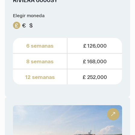
Elegir moneda
£
€
$
6 semanas
£ 126,000
8 semanas
£ 168,000
12 semanas
£ 252,000