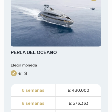
PERLA DEL OCÉANO
Elegir moneda
£
€
$
6 semanas
£ 430,000
8 semanas
£ 573,333