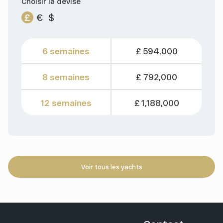
Choisir la devise
£
€
$
6 semaines
£ 594,000
8 semaines
£ 792,000
12 semaines
£ 1,188,000
Voir tous les yachts