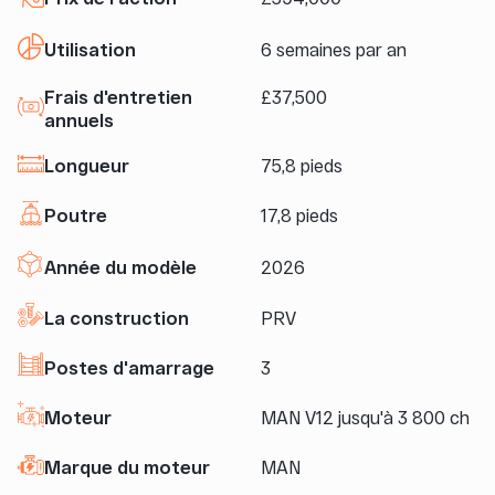
Utilisation
6 semaines par an
Frais d'entretien
£37,500
annuels
Longueur
75,8 pieds
Poutre
17,8 pieds
Année du modèle
2026
La construction
PRV
Postes d'amarrage
3
Moteur
MAN V12 jusqu'à 3 800 ch
Marque du moteur
MAN