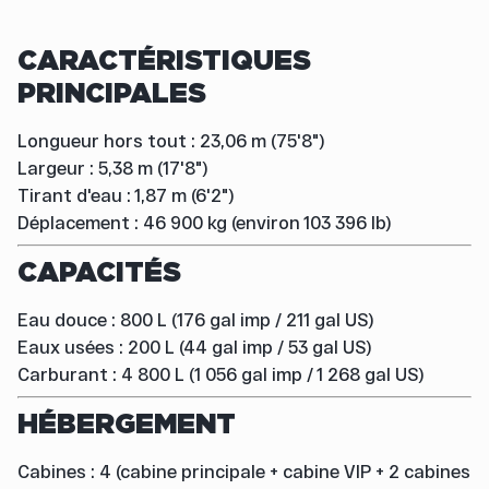
CARACTÉRISTIQUES
PRINCIPALES
Longueur hors tout : 23,06 m (75'8")
Largeur : 5,38 m (17'8")
Tirant d'eau : 1,87 m (6'2")
Déplacement : 46 900 kg (environ 103 396 lb)
CAPACITÉS
Eau douce : 800 L (176 gal imp / 211 gal US)
Eaux usées : 200 L (44 gal imp / 53 gal US)
Carburant : 4 800 L (1 056 gal imp / 1 268 gal US)
HÉBERGEMENT
Cabines : 4 (cabine principale + cabine VIP + 2 cabines