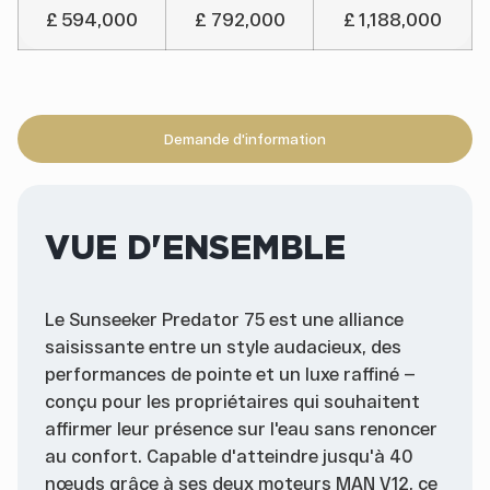
£ 594,000
£ 792,000
£ 1,188,000
Demande d'information
VUE D'ENSEMBLE
Le Sunseeker Predator 75 est une alliance
saisissante entre un style audacieux, des
performances de pointe et un luxe raffiné —
conçu pour les propriétaires qui souhaitent
affirmer leur présence sur l'eau sans renoncer
au confort. Capable d'atteindre jusqu'à 40
nœuds grâce à ses deux moteurs MAN V12, ce