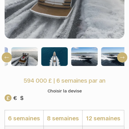
594 000 £
|
6 semaines par an
Choisir la devise
£
€
$
6 semaines
8 semaines
12 semaines