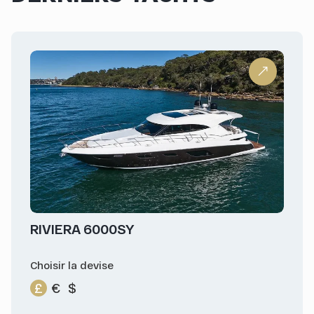
RIVIERA 6000SY
Choisir la devise
£
€
$