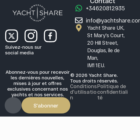
Contact
+34620812935
info@yachtshare.c
Yacht Share UK,
St Mary's Court,
20 Hill Street,
Suivez-nous sur
Douglas, île de
social media
Man,
IM1 1EU.
Abonnez-vous pour recevoir
© 2026 Yacht Share.
les dernières nouvelles,
Tous droits réservés.
mises à jour et offres
Conditions
Politique de
exclusives concernant nos
d'utilisatio
confidentiali
yachts et nos services.
n
té