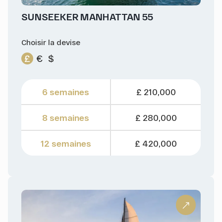
SUNSEEKER MANHATTAN 55
Choisir la devise
£
€
$
6 semaines
£ 210,000
8 semaines
£ 280,000
12 semaines
£ 420,000