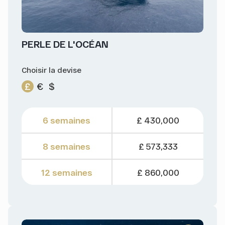
PERLE DE L'OCÉAN
Choisir la devise
£
€
$
6 semaines
£ 430,000
8 semaines
£ 573,333
12 semaines
£ 860,000